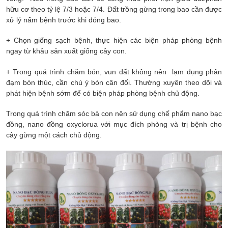
hữu cơ theo tỷ lệ 7/3 hoặc 7/4. Đất trồng gừng trong bao cần được
xử lý nấm bệnh trước khi đóng bao.
+ Chọn giống sạch bệnh, thực hiện các biện pháp phòng bệnh
ngay từ khâu sản xuất giống cây con.
+ Trong quá trình chăm bón, vun đất không nên lạm dụng phân
đạm bón thúc, cần chú ý bón cân đối. Thường xuyên theo dõi và
phát hiện bệnh sớm để có biện pháp phòng bệnh chủ động.
Trong quá trình chăm sóc bà con nên sử dụng chế phẩm nano bạc
đồng, nano đồng oxyclorua với mục đích phòng và trị bệnh cho
cây gừng một cách chủ động.