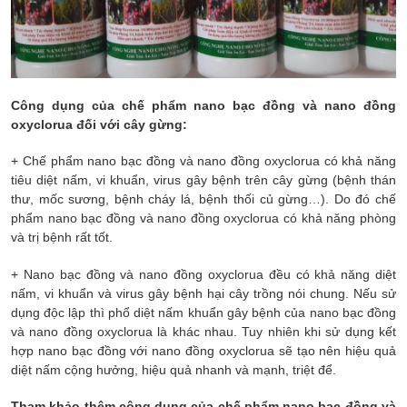
Công dụng của chế phẩm nano bạc đồng và nano đồng
oxyclorua đối với cây gừng:
+ Chế phẩm nano bạc đồng và nano đồng oxyclorua có khả năng
tiêu diệt nấm, vi khuẩn, virus gây bệnh trên cây gừng (bệnh thán
thư, mốc sương, bệnh cháy lá, bệnh thối củ gừng…). Do đó chế
phẩm nano bạc đồng và nano đồng oxyclorua có khả năng phòng
và trị bệnh rất tốt.
+ Nano bạc đồng và nano đồng oxyclorua đều có khả năng diệt
nấm, vi khuẩn và virus gây bệnh hại cây trồng nói chung. Nếu sử
dụng độc lập thì phổ diệt nấm khuẩn gây bệnh của nano bạc đồng
và nano đồng oxyclorua là khác nhau. Tuy nhiên khi sử dụng kết
hợp nano bạc đồng với nano đồng oxyclorua sẽ tạo nên hiệu quả
diệt nấm cộng hưởng, hiệu quả nhanh và mạnh, triệt để.
Tham khảo thêm công dụng của chế phẩm nano bạc đồng và