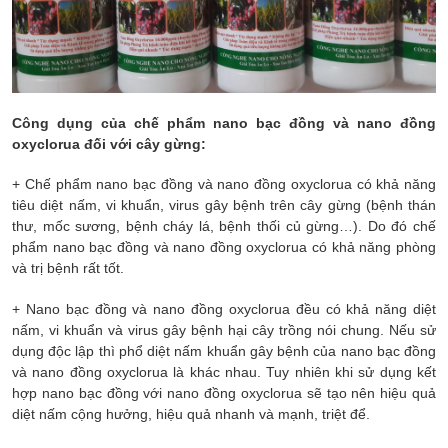
Công dụng của chế phẩm nano bạc đồng và nano đồng
oxyclorua đối với cây gừng:
+ Chế phẩm nano bạc đồng và nano đồng oxyclorua có khả năng
tiêu diệt nấm, vi khuẩn, virus gây bệnh trên cây gừng (bệnh thán
thư, mốc sương, bệnh cháy lá, bệnh thối củ gừng…). Do đó chế
phẩm nano bạc đồng và nano đồng oxyclorua có khả năng phòng
và trị bệnh rất tốt.
+ Nano bạc đồng và nano đồng oxyclorua đều có khả năng diệt
nấm, vi khuẩn và virus gây bệnh hại cây trồng nói chung. Nếu sử
dụng độc lập thì phổ diệt nấm khuẩn gây bệnh của nano bạc đồng
và nano đồng oxyclorua là khác nhau. Tuy nhiên khi sử dụng kết
hợp nano bạc đồng với nano đồng oxyclorua sẽ tạo nên hiệu quả
diệt nấm cộng hưởng, hiệu quả nhanh và mạnh, triệt để.