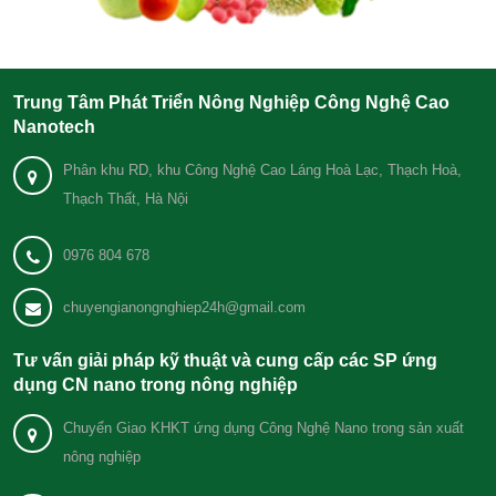
Trung Tâm Phát Triển Nông Nghiệp Công Nghệ Cao
Nanotech
Phân khu RD, khu Công Nghệ Cao Láng Hoà Lạc, Thạch Hoà,
Thạch Thất, Hà Nội
0976 804 678
chuyengianongnghiep24h@gmail.com
Tư vấn giải pháp kỹ thuật và cung cấp các SP ứng
dụng CN nano trong nông nghiệp
Chuyển Giao KHKT ứng dụng Công Nghệ Nano trong sản xuất
nông nghiệp