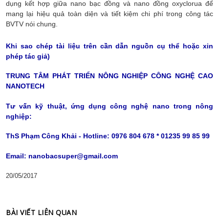
dụng kết hợp giữa nano bạc đồng và nano đồng oxyclorua để
mang lại hiệu quả toàn diện và tiết kiệm chi phí trong công tác
BVTV nói chung.
Khi sao chép tài liệu trên cần dẫn nguồn cụ thể hoặc xin
phép tác giả)
TRUNG TÂM PHÁT TRIỂN NÔNG NGHIỆP CÔNG NGHỆ CAO
NANOTECH
Tư vấn kỹ thuật, ứng dụng công nghệ nano trong nông
nghiệp:
ThS Phạm Công Khải - Hotline: 0976 804 678 * 01235 99 85 99
Email: nanobacsuper@gmail.com
20/05/2017
BÀI VIẾT LIÊN QUAN