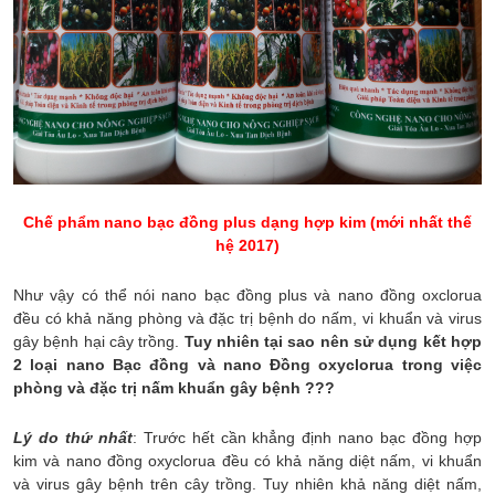
Chế phẩm nano bạc đồng plus dạng hợp kim (mới nhất thế
hệ 2017)
Như vậy có thể nói nano bạc đồng plus và nano đồng oxclorua
đều có khả năng phòng và đặc trị bệnh do nấm, vi khuẩn và virus
gây bệnh hại cây trồng.
Tuy nhiên tại sao nên sử dụng kết hợp
2 loại nano Bạc đồng và nano Đồng oxyclorua trong việc
phòng và đặc trị nấm khuẩn gây bệnh ???
Lý do thứ nhất
: Trước hết cần khẳng định nano bạc đồng hợp
kim và nano đồng oxyclorua đều có khả năng diệt nấm, vi khuẩn
và virus gây bệnh trên cây trồng. Tuy nhiên khả năng diệt nấm,