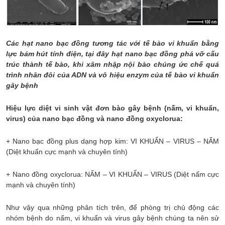
Các hạt nano bạc đồng tương tác với tế bào vi khuẩn bằng
lực bám hút tính điện, tại đây hạt nano bạc đồng phá vỡ cấu
trúc thành tế bào, khi xâm nhập nội bào chúng ức chế quá
trình nhân đôi của ADN và vô hiệu enzym của tế bào vi khuẩn
gây bệnh
Hiệu lực diệt vi sinh vật đơn bào gây bệnh (nấm, vi khuẩn,
virus) của nano bạc đồng và nano đồng oxyclorua:
+ Nano bạc đồng
plus dạng hợp kim
: VI KHUẨN – VIRUS – NẤM
(Diệt khuẩn cực mạnh và chuyên tính)
+ Nano đồng oxyclorua: NẤM – VI KHUẨN – VIRUS (Diệt nấm cực
mạnh và chuyên tính)
Như vậy qua những phân tích trên, để phòng trị chủ động các
nhóm bệnh do nấm, vi khuẩn và virus gây bệnh chúng ta nên sử