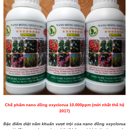
Chế phẩm nano đồng oxyclorua 10.000ppm (mới nhất thế hệ
2017)
Đặc điểm diệt nấm khuẩn vượt trội của nano đồng oxyclorua