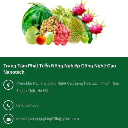
Trung Tâm Phát Triển Nông Nghiệp Công Nghệ Cao
Nanotech
Phân khu RD, khu Công Nghệ Cao Láng Hoà Lạc, Thạch Hoà,
Thạch Thất, Hà Nội
0976 804 678
chuyengianongnghiep24h@gmail.com