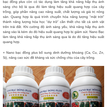
bạc đồng plus còn có tác dụng làm tăng khả năng hấp thụ ánh
sáng cho bộ lá qua đó làm tăng hiệu suất quang hợp của cây
trồng, góp phần nâng cao năng suất, chất lượng và giá trị nông
sản. Quang hợp là quá trình chuyển hóa năng lượng “mặt trời”
thành năng lượng hóa học “dự trữ” cần thiết cho tất cả sinh vật
trên trái đất. Khi cường độ ánh sáng yếu, khả năng hấp thụ ánh
sáng vào lá kém do đó hiệu suất quang hợp bị giảm sút. Nano Bạc
làm tăng khả năng hấp thụ ánh sáng qua lá do đó tăng hiệu suất
quang hợp.
+ Nano bạc đồng plus bổ sung dinh dưỡng khoáng (Ca, Cu, Zn,
Si), nâng cao sức đề kháng và sức chống chịu của cây trồng.