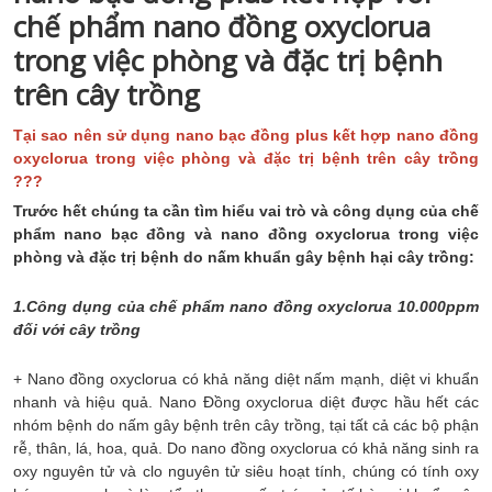
chế phẩm nano đồng oxyclorua
trong việc phòng và đặc trị bệnh
trên cây trồng
Tại sao nên sử dụng nano bạc đồng plus kết hợp nano đồng
oxyclorua trong việc phòng và đặc trị bệnh trên cây trồng
???
Trước hết chúng ta cần tìm hiểu vai trò và công dụng của chế
phẩm nano bạc đồng và nano đồng oxyclorua trong việc
phòng và đặc trị bệnh do nấm khuẩn gây bệnh hại cây trồng:
1.Công dụng của chế phẩm nano đồng oxyclorua 10.000ppm
đối với cây trồng
+ Nano đồng oxyclorua có khả năng diệt nấm mạnh, diệt vi khuẩn
nhanh và hiệu quả. Nano Đồng oxyclorua diệt được hầu hết các
nhóm bệnh do nấm gây bệnh trên cây trồng, tại tất cả các bộ phận
rễ, thân, lá, hoa, quả. Do nano đồng oxyclorua có khả năng sinh ra
oxy nguyên tử và clo nguyên tử siêu hoạt tính, chúng có tính oxy