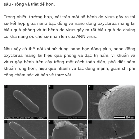
sâu - rộng và triệt để hơn.
Trong nhiều trường hợp, xét trên một số bệnh do virus gây ra thì
sự kết hợp giữa nano bạc đồng và nano đồng oxyclorua mang lại
hiệu quả phòng và trị bệnh do virus gây ra rất hiệu quả do chúng
có khả năng ức chế sự nhân lên của ARN virus.
Như vậy có thể nói khi sử dụng nano bạc đồng plus, nano đồng
oxyclorua mang lại hiệu quả phòng và đặc trị nấm, vi khuẩn và
virus gây bệnh trên cây trồng một cách toàn diện, phổ diệt nấm
khuẩn rộng hơn, hiệu quả nhanh và tác dụng mạnh, giảm chi phí
công chăm sóc và bảo vệ thực vật.