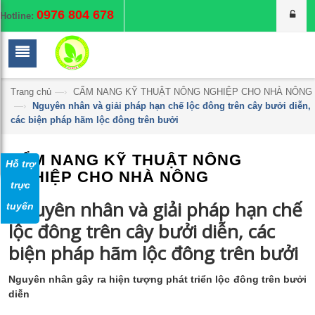
0976 804 678
Hotline:
Trang chủ
—›
CẨM NANG KỸ THUẬT NÔNG NGHIỆP CHO NHÀ NÔNG
—›
Nguyên nhân và giải pháp hạn chế lộc đông trên cây bưởi diễn,
các biện pháp hãm lộc đông trên bưởi
CẨM NANG KỸ THUẬT NÔNG
Hỗ trợ
NGHIỆP CHO NHÀ NÔNG
trực
Nguyên nhân và giải pháp hạn chế
tuyến
lộc đông trên cây bưởi diễn, các
biện pháp hãm lộc đông trên bưởi
Nguyên nhân gây ra hiện tượng phát triển lộc đông trên bưởi
diễn