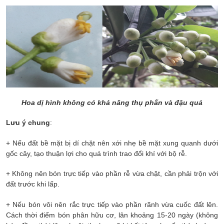
Hoa dị hình không có khả năng thụ phấn và đậu quả
Lưu ý chung
:
+ Nếu đất bề mặt bị dí chặt nên xới nhẹ bề mặt xung quanh dưới
gốc cây, tạo thuận lợi cho quá trình trao đổi khí với bộ rễ.
+ Không nên bón trực tiếp vào phần rễ vừa chặt, cần phải trộn với
đất trước khi lấp.
+ Nếu bón vôi nên rắc trực tiếp vào phần rãnh vừa cuốc đất lên.
Cách thời điểm bón phân hữu cơ, lân khoảng 15-20 ngày (không