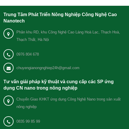
Trung Tâm Phát Triển Nông Nghiệp Công Nghệ Cao
Nanotech
Phân khu RD, khu Công Nghệ Cao Láng Hoà Lạc, Thạch Hoà,
Thạch Thất, Hà Nội
0976 804 678
chuyengianongnghiep24h@gmail.com
Tư vấn giải pháp kỹ thuật và cung cấp các SP ứng
dụng CN nano trong nông nghiệp
Chuyển Giao KHKT ứng dụng Công Nghệ Nano trong sản xuất
nông nghiệp
0835 99 85 99