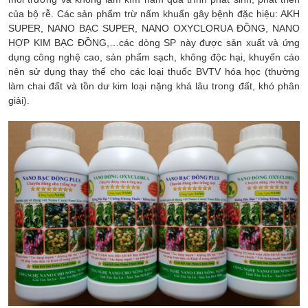
của bộ rễ. Các sản phẩm trừ nấm khuẩn gây bệnh đặc hiệu: AKH
SUPER, NANO BẠC SUPER, NANO OXYCLORUA ĐỒNG, NANO
HỢP KIM BẠC ĐỒNG,…các dòng SP này được sản xuất và ứng
dụng công nghệ cao, sản phẩm sạch, không độc hại, khuyến cáo
nên sử dụng thay thế cho các loại thuốc BVTV hóa học (thường
làm chai đất và tồn dư kim loại nặng khá lâu trong đất, khó phân
giải).