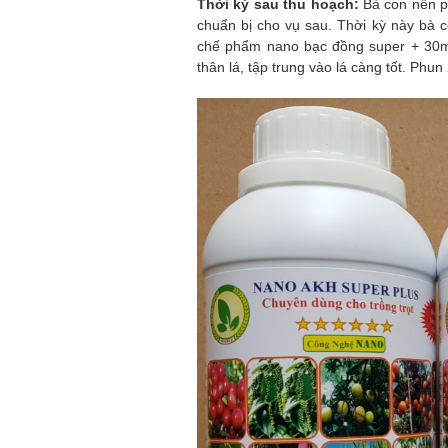
Thời kỳ sau thu hoạch:
Bà con nên p
chuẩn bị cho vụ sau. Thời kỳ này bà
chế phẩm nano bạc đồng super + 30ml
thân lá, tập trung vào lá càng tốt. Phun