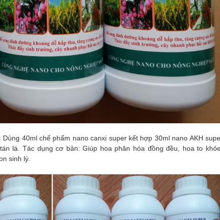
:
Dùng 40ml chế phẩm nano canxi super kết hợp 30ml nano AKH supe
 tán lá. Tác dụng cơ bản: Giúp hoa phân hóa đồng đều, hoa to khỏe
n sinh lý.