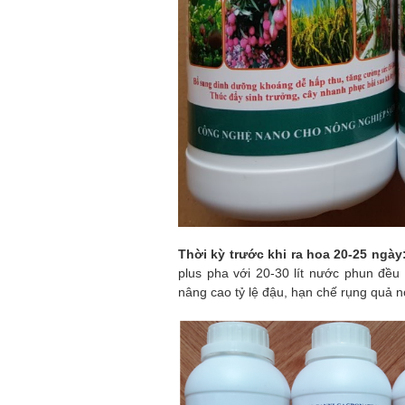
Thời kỳ trước khi ra hoa 20-25 ngày
plus pha với 20-30 lít nước phun đều
nâng cao tỷ lệ đậu, hạn chế rụng quả no