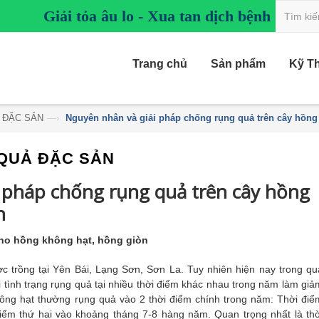
Giải tỏa âu lo - Xua tan dịch bệnh
Trang chủ
Sản phẩm
Kỹ T
 ĐẶC SẢN
—›
Nguyên nhân và giải pháp chống rụng quả trên cây hồng
QUẢ ĐẶC SẢN
 pháp chống rụng quả trên cây hồng
n
cho hồng không hạt
, hồng giòn
 trồng tại Yên Bái, Lạng Sơn, Sơn La. Tuy nhiên hiện nay trong qu
 tình trạng rụng quả tại nhiều thời điểm khác nhau trong năm làm giả
ông hạt thường rụng quả vào 2 thời điểm chính trong năm: Thời điể
điểm thứ hai vào khoảng tháng 7-8 hàng năm. Quan trọng nhất là thờ