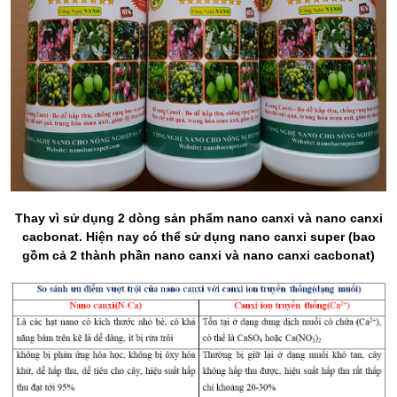
Thay vì sử dụng 2 dòng sản phẩm nano canxi và nano canxi
cacbonat. Hiện nay có thể sử dụng nano canxi super (bao
gồm cả 2 thành phần nano canxi và nano canxi cacbonat)