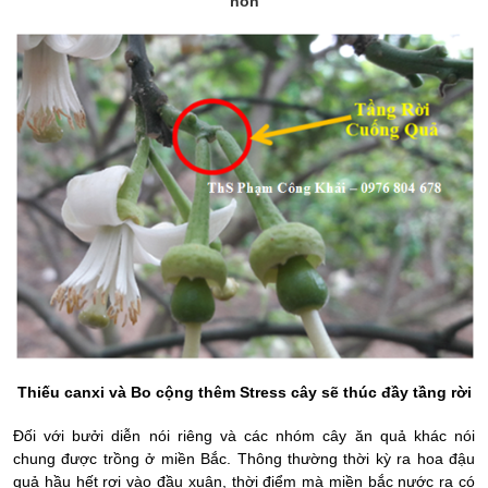
non
Thiếu canxi và Bo cộng thêm Stress cây sẽ thúc đầy tầng rời
Đối với bưởi diễn nói riêng và các nhóm cây ăn quả khác nói
chung được trồng ở miền Bắc. Thông thường thời kỳ ra hoa đậu
quả hầu hết rơi vào đầu xuân, thời điểm mà miền bắc nước ra có