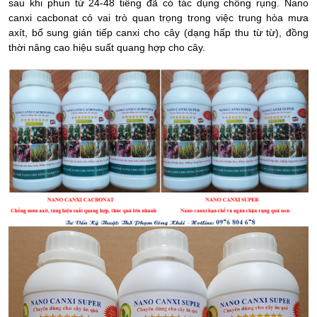
sau khi phun từ 24-48 tiếng đã có tác dụng chống rụng. Nano
canxi cacbonat có vai trò quan trọng trong việc trung hòa mưa
axít, bổ sung gián tiếp canxi cho cây (dạng hấp thu từ từ), đồng
thời nâng cao hiệu suất quang hợp cho cây.