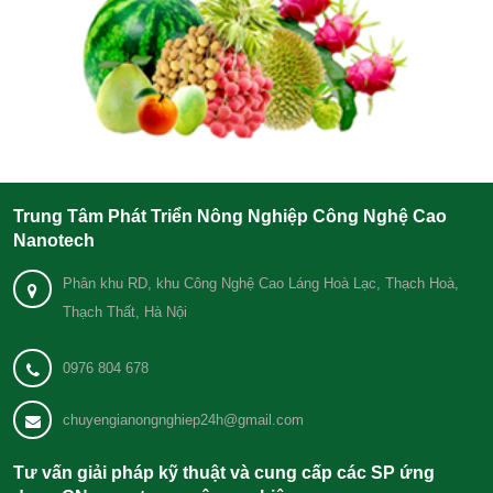
Trung Tâm Phát Triển Nông Nghiệp Công Nghệ Cao
Nanotech
Phân khu RD, khu Công Nghệ Cao Láng Hoà Lạc, Thạch Hoà,
Thạch Thất, Hà Nội
0976 804 678
chuyengianongnghiep24h@gmail.com
Tư vấn giải pháp kỹ thuật và cung cấp các SP ứng