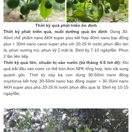
Thời kỳ quả phát triển ổn định
Thời kỳ phát triển quả, nuôi dưỡng quả ổn định
: Dùng 30-
40ml chế phẩm nano AKH super plus kết hợp 40ml nano bạc đồng
plus + 30ml nano canxi super pha với 20-25 lít nước phun đều tán
lá, phun sương mù, phun kỹ 2 mặt lá. Định kỳ 7-10 ngày/lần. Phun
2 lần liên tiếp.
Thời kỳ quả lớn, chuẩn bị vào nước (từ tháng 4-5 trở đi):
Khi
quả bắt đầu váo nước có thể bón thúc NPK tổng hợp, bón vãi xung
quanh gốc. Thời kỳ này bà con dùng 30-50ml nano đồng
oxyclorua kết hợp 30-50ml nano bạc đồng super + 30-35ml nano
AKH super plus pha 20-25 lít nước phun đều qua lá. Định kỳ 10-15
ngày/lần.