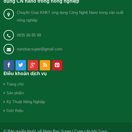
dụng CN nano trong nông nghiệp
Chuyển Giao KHKT ứng dụng Công Nghệ Nano trong sản xuất
nông nghiệp
0835 99 85 99
nanobacsuper@gmail.com
Điều khoản dịch vụ
Trang chủ
Sản phẩm
Kỹ Thuật Nông Nghiệp
Giới thiệu
© Bản quyền thuộc về Nano Bạc Super | Cung cấp bởi
Sapo