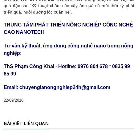
quả đặc sản:"Kỹ thuật chăm sóc cây ăn quả có múi thời kỳ phát
triển quả, nuôi dưỡng lộc xuân hè".
TRUNG TÂM PHÁT TRIỂN NÔNG NGHIỆP CÔNG NGHỆ
CAO NANOTECH
Tư vấn kỹ thuật, ứng dụng công nghệ nano trong nông
nghiệp:
ThS Phạm Công Khải - Hotline: 0976 804 678 * 0835 99
85 99
Email: chuyengianongnghiep24h@gmail.com
22/09/2018
BÀI VIẾT LIÊN QUAN