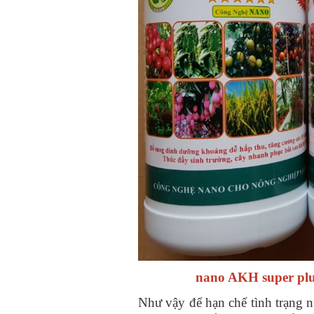
nano AKH super plu
Như vậy để hạn chế tình trạng 