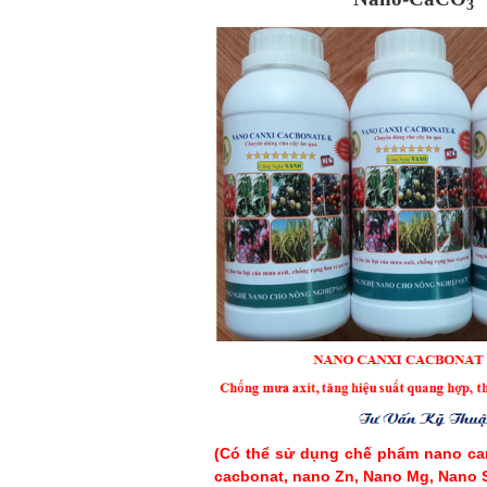
3
(Có thể sử dụng chế phẩm nano c
cacbonat, nano Zn, Nano Mg, Nano SiO