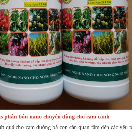
s phân bón nano chuyên dùng cho cam canh
nứt quả cho cam đường bà con cần quan tâm đến các yếu t