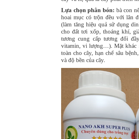
Lựa chọn phân bón:
bà con nê
hoai mục có trộn đều với lân
(làm tăng hiệu quả sử dụng di
cho đất tơi xốp, thoáng khí, g
tương cung cấp tương đối đầy
vitamin, vi lượng…). Mặt khác 
toàn cho cây, hạn chế sâu bệnh,
và độ bền của cây.