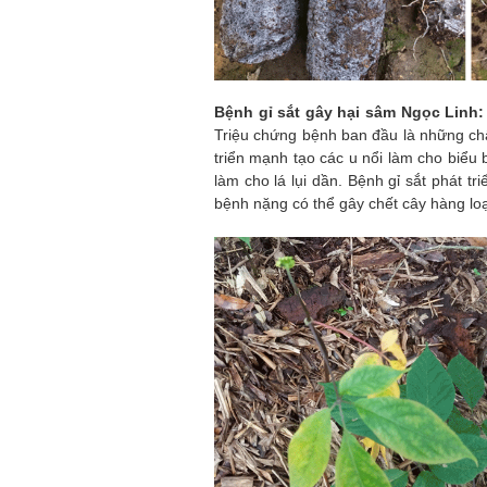
Bệnh gỉ sắt gây hại sâm Ngọc Linh:
Triệu chứng bệnh ban đầu là những chấ
triển mạnh tạo các u nổi làm cho biểu 
làm cho lá lụi dần. Bệnh gỉ sắt phát 
bệnh nặng có thể gây chết cây hàng loạ