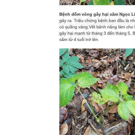
Bệnh đốm vòng gây hại sâm Ngọc L
gây ra.
Triệu chứng bệnh ban đầu là n
có quầng vàng.Vết bệnh nặng làm cho l
gây hại mạnh từ tháng 3 đến tháng 5. 
sâm từ 4 tuổi trở lên.