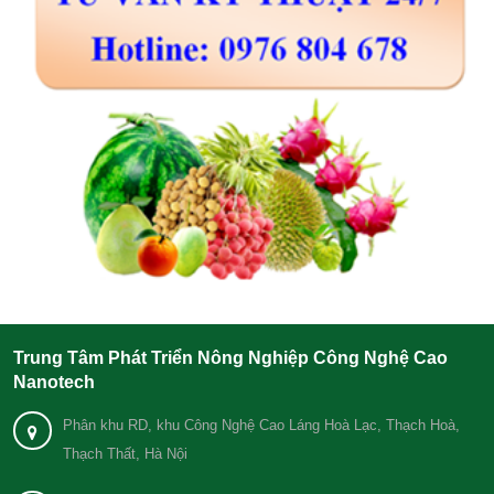
Trung Tâm Phát Triển Nông Nghiệp Công Nghệ Cao
Nanotech
Phân khu RD, khu Công Nghệ Cao Láng Hoà Lạc, Thạch Hoà,
Thạch Thất, Hà Nội