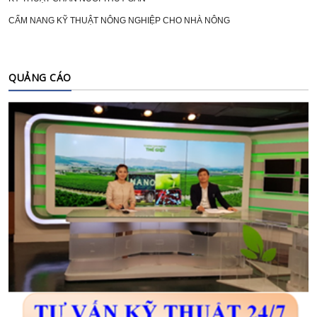
CẨM NANG KỸ THUẬT NÔNG NGHIỆP CHO NHÀ NÔNG
QUẢNG CÁO