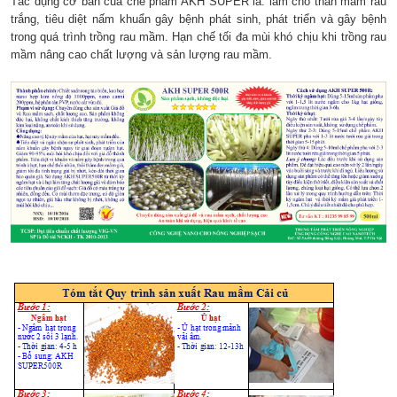
Tác dụng cơ bản của chế phẩm AKH SUPER là: làm cho thân mầm rau
trắng, tiêu diệt nấm khuẩn gây bệnh phát sinh, phát triển và gây bệnh
trong quá trình trồng rau mầm. Hạn chế tối đa mùi khó chịu khi trồng rau
mầm nâng cao chất lượng và sản lượng rau mầm.