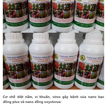
Cơ chế diệt nấm, vi khuẩn, virus gây bệnh của nano bạc
đồng plus và nano đồng oxyclorua: