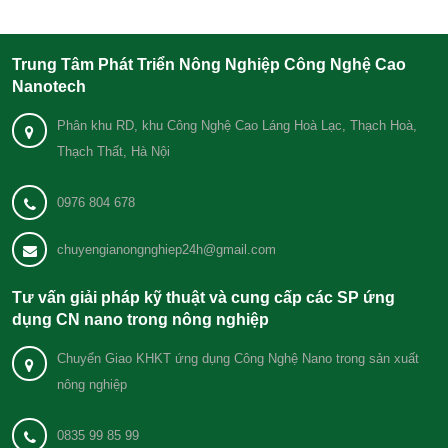
Trung Tâm Phát Triển Nông Nghiệp Công Nghệ Cao
Nanotech
Phân khu RD, khu Công Nghệ Cao Láng Hoà Lạc, Thạch Hoà,
Thạch Thất, Hà Nội
0976 804 678
chuyengianongnghiep24h@gmail.com
Tư vấn giải pháp kỹ thuật và cung cấp các SP ứng
dụng CN nano trong nông nghiệp
Chuyển Giao KHKT ứng dụng Công Nghệ Nano trong sản xuất
nông nghiệp
0835 99 85 99