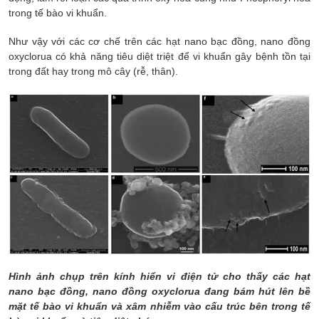
trong tế bào vi khuẩn.
Như vậy với các cơ chế trên các hạt nano bạc đồng, nano đồng
oxyclorua có khả năng tiêu diệt triệt để vi khuẩn gây bệnh tồn tại
trong đất hay trong mô cây (rễ, thân).
Hình ảnh chụp trên kính hiển vi điện tử cho thấy các hạt
nano bạc đồng, nano đồng oxyclorua đang bám hút lên bề
mặt tế bào vi khuẩn và xâm nhiễm vào cấu trúc bên trong tế