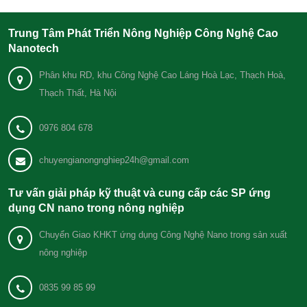
Trung Tâm Phát Triển Nông Nghiệp Công Nghệ Cao
Nanotech
Phân khu RD, khu Công Nghệ Cao Láng Hoà Lạc, Thạch Hoà,
Thạch Thất, Hà Nội
0976 804 678
chuyengianongnghiep24h@gmail.com
Tư vấn giải pháp kỹ thuật và cung cấp các SP ứng
dụng CN nano trong nông nghiệp
Chuyển Giao KHKT ứng dụng Công Nghệ Nano trong sản xuất
nông nghiệp
0835 99 85 99