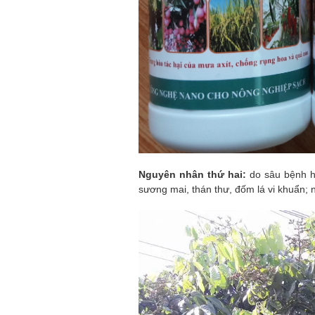
Nguyên nhân thứ hai:
do sâu bệnh h
sương mai, thán thư, đốm lá vi khuẩn; n