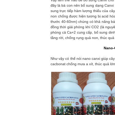
đây là bà con nên bổ sung dạng Canxi
sung trực tiếp hàm lượng thiếu của câ
non chống được hiện tượng bị acid hóa
thước 40-60nm) chúng có khả năng bám 
đồng thời giải phóng khí CO2 (là nguyê
phóng cả Ca+2 cung cấp, bổ sung dinh
tầng rời, chống rụng quả non, thúc quả
Nano-
Như vậy có thể nói nano canxi giúp cây
cacbonat chống mưa a xít, thúc quả lớ