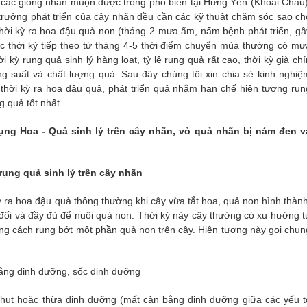
.các giống nhãn muộn được trồng phổ biến tại Hưng Yên (Khoái Châu)
trưởng phát triển của cây nhãn đều cần các kỹ thuật chăm sóc sao ch
hời kỳ ra hoa đậu quả non (tháng 2 mưa ẩm, nấm bệnh phát triển, gâ
ác thời kỳ tiếp theo từ tháng 4-5 thời điểm chuyển mùa thường có mư
ời kỳ rụng quả sinh lý hàng loạt, tỷ lệ rụng quả rất cao, thời kỳ già chí
g suất và chất lượng quả. Sau đây chúng tôi xin chia sẻ kinh nghiệ
thời kỳ ra hoa đậu quả, phát triển quả nhằm hạn chế hiện tượng rụn
g quả tốt nhất.
ng Hoa - Quả sinh lý trên cây nhãn, vỏ quả nhãn bị nám đen v
ụng quả sinh lý trên cây nhãn
kỳ ra hoa đậu quả thông thường khi cây vừa tắt hoa, quả non hình thành
đối và đầy đủ để nuôi quả non. Thời kỳ này cây thường có xu hướng t
ằng cách rụng bớt một phần quả non trên cây. Hiện tượng này gọi chun
ằng dinh dưỡng, sốc dinh dưỡng
 hụt hoặc thừa dinh dưỡng (mất cân bằng dinh dưỡng giữa các yếu t