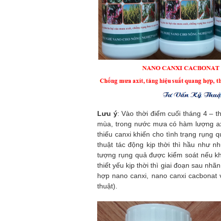
Lưu ý
: Vào thời điểm cuối tháng 4 –
mùa, trong nước mưa có hàm lượng axí
thiếu canxi khiến cho tình trạng rụng
thuật tác động kịp thời thì hầu như 
tượng rụng quả được kiểm soát nếu k
thiết yếu kịp thời thì giai đoạn sau nh
hợp nano canxi, nano canxi cacbonat 
thuật).