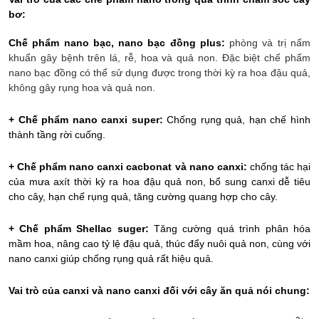
bơ:
Chế phẩm nano bạc, nano bạc đồng plus:
phòng và trị nấm
khuẩn gây bệnh trên lá, rễ, hoa và quả non. Đặc biệt chế phẩm
nano bạc đồng có thể sử dụng được trong thời kỳ ra hoa đậu quả,
không gây rụng hoa và quả non.
+ Chế phẩm nano canxi super:
Chống rụng quả, hạn chế hình
thành tầng rời cuống.
+ Chế phẩm nano canxi cacbonat và nano canxi:
chống tác hại
của mưa axít thời kỳ ra hoa đậu quả non, bổ sung canxi dễ tiêu
cho cây, hạn chế rụng quả, tăng cường quang hợp cho cây.
+ Chế phẩm Shellac suger:
Tăng cường quá trình phân hóa
mầm hoa, nâng cao tỷ lệ đậu quả, thúc đẩy nuôi quả non, cùng với
nano canxi giúp chống rụng quả rất hiệu quả.
Vai trò của canxi và nano canxi đối với cây ăn quả nói chung: