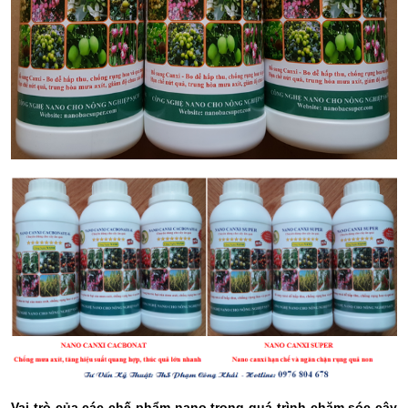
Vai trò của các chế phẩm nano trong quá trình chăm sóc cây