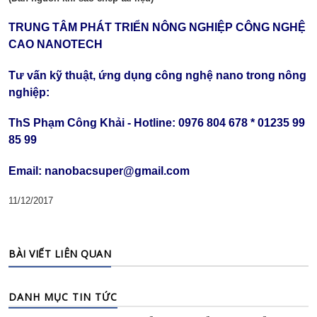
TRUNG TÂM PHÁT TRIỂN NÔNG NGHIỆP CÔNG NGHỆ
CAO NANOTECH
Tư vấn kỹ thuật, ứng dụng công nghệ nano trong nông
nghiệp:
ThS Phạm Công Khải - Hotline:
0976 804 678 * 01235 99
85 99
Email: nanobacsuper@gmail.com
11/12/2017
BÀI VIẾT LIÊN QUAN
DANH MỤC TIN TỨC