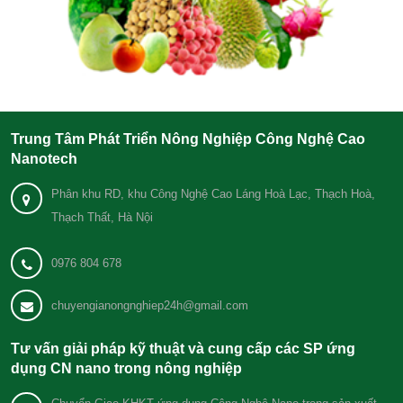
Trung Tâm Phát Triển Nông Nghiệp Công Nghệ Cao
Nanotech
Phân khu RD, khu Công Nghệ Cao Láng Hoà Lạc, Thạch Hoà,
Thạch Thất, Hà Nội
0976 804 678
chuyengianongnghiep24h@gmail.com
Tư vấn giải pháp kỹ thuật và cung cấp các SP ứng
dụng CN nano trong nông nghiệp