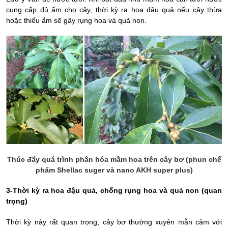
cung cấp đủ ẩm cho cây, thời kỳ ra hoa đậu quả nếu cây thừa
hoặc thiếu ẩm sẽ gây rụng hoa và quả non.
Thúc đẩy quá trình phân hóa mầm hoa trên cây bơ (phun chế
phẩm Shellac suger và nano AKH super plus)
3-Thời kỳ ra hoa đậu quả, chống rụng hoa và quả non (quan
trọng)
Thời kỳ này rất quan trọng, cây bơ thường xuyên mẫn cảm với