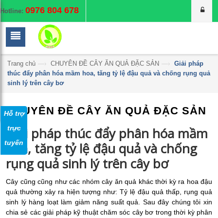
0976 804 678
Hotline:
Trang chủ
—›
CHUYÊN ĐỀ CÂY ĂN QUẢ ĐẶC SẢN
—›
Giải pháp
thúc đẩy phân hóa mầm hoa, tăng tỷ lệ đậu quả và chống rụng quả
sinh lý trên cây bơ
CHUYÊN ĐỀ CÂY ĂN QUẢ ĐẶC SẢN
Hỗ trợ
trực
Giải pháp thúc đẩy phân hóa mầm
tuyến
hoa, tăng tỷ lệ đậu quả và chống
rụng quả sinh lý trên cây bơ
Cây cũng cũng như các nhóm cây ăn quả khác thời kỳ ra hoa đậu
quả thường xảy ra hiện tượng như: Tỷ lệ đậu quả thấp, rụng quả
sinh lý hàng loạt làm giảm năng suất quả. Sau đây chúng tôi xin
chia sẻ các giải pháp kỹ thuật chăm sóc cây bơ trong thời kỳ phân