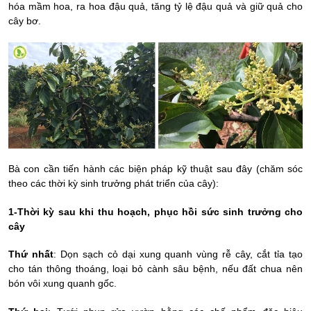
hóa mầm hoa, ra hoa đậu quả, tăng tỷ lệ đậu quả và giữ quả cho
cây bơ.
Bà con cần tiến hành các biện pháp kỹ thuật sau đây (chăm sóc
theo các thời kỳ sinh trưởng phát triển của cây):
1-Thời kỳ sau khi thu hoạch, phục hồi sức sinh trưởng cho
cây
Thứ nhất
: Dọn sạch cỏ dại xung quanh vùng rễ cây, cắt tỉa tạo
cho tán thông thoáng, loại bỏ cành sâu bệnh, nếu đất chua nên
bón vôi xung quanh gốc.