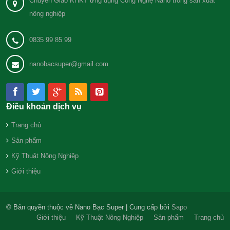
Chuyển Giao KHKT ứng dụng Công Nghệ Nano trong sản xuất
nông nghiệp
0835 99 85 99
nanobacsuper@gmail.com
Điều khoản dịch vụ
Trang chủ
Sản phẩm
Kỹ Thuật Nông Nghiệp
Giới thiệu
© Bản quyền thuộc về Nano Bạc Super | Cung cấp bởi
Sapo
Giới thiệu
Kỹ Thuật Nông Nghiệp
Sản phẩm
Trang chủ