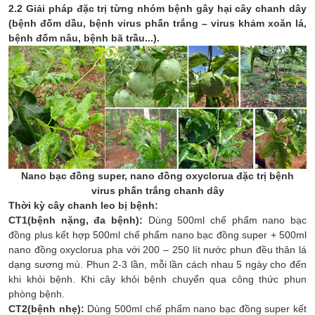
2.2 Giải pháp đặc trị từng nhóm bệnh gây hại cây chanh dây
(bệnh đốm dầu, bệnh virus phấn trắng – virus khảm xoăn lá,
bệnh đốm nâu, bệnh bã trầu...).
Nano bạc đồng super, nano đồng oxyclorua đặc trị bệnh
virus phấn trắng chanh dây
Thời kỳ cây chanh leo bị bệnh:
CT1(bệnh nặng, đa bệnh):
Dùng 500ml chế phẩm nano bạc
đồng plus kết hợp 500ml chế phẩm nano bạc đồng super + 500ml
nano đồng oxyclorua pha với 200 – 250 lít nước phun đều thân lá
dạng sương mù. Phun 2-3 lần, mỗi lần cách nhau 5 ngày cho đến
khi khỏi bệnh. Khi cây khỏi bệnh chuyển qua công thức phun
phòng bệnh.
CT2(bệnh nhẹ):
Dùng 500ml chế phẩm nano bạc đồng super kết