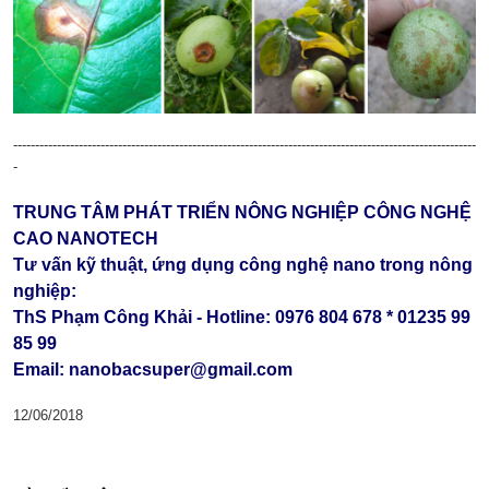
----------------------------------------------------------------------------------------------------------
-
TRUNG TÂM PHÁT TRIỂN NÔNG NGHIỆP CÔNG NGHỆ
CAO NANOTECH
Tư vấn kỹ thuật, ứng dụng công nghệ nano trong nông
nghiệp:
ThS Phạm Công Khải - Hotline: 0976 804 678 * 01235 99
85 99
Email: nanobacsuper@gmail.com
12/06/2018