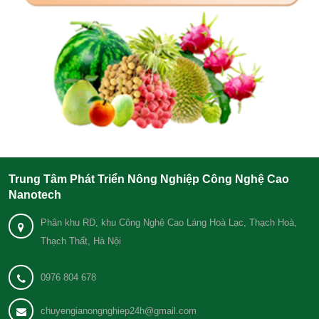
Trung Tâm Phát Triển Nông Nghiệp Công Nghệ Cao
Nanotech
Phân khu RD, khu Công Nghệ Cao Láng Hoà Lạc, Thạch Hoà,
Thạch Thất, Hà Nội
0976 804 678
chuyengianongnghiep24h@gmail.com