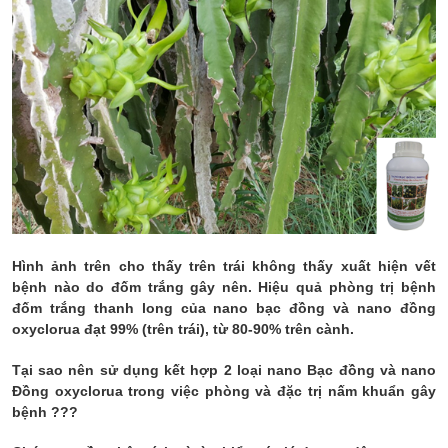
Hình ảnh trên cho thấy trên trái không thấy xuất hiện vết
bệnh nào do đốm trắng gây nên. Hiệu quả phòng trị bệnh
đốm trắng thanh long của nano bạc đồng và nano đồng
oxyclorua đạt 99% (trên trái), từ 80-90% trên cành.
Tại sao nên sử dụng kết hợp 2 loại nano Bạc đồng và nano
Đồng oxyclorua trong việc phòng và đặc trị nấm khuẩn gây
bệnh ???