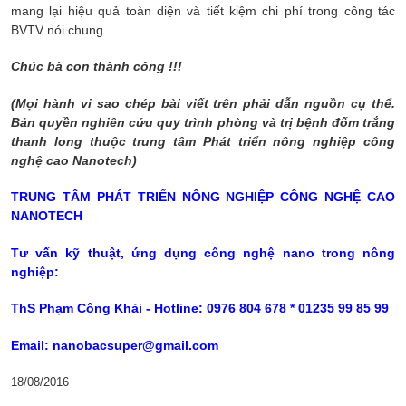
mang lại hiệu quả toàn diện và tiết kiệm chi phí trong công tác
BVTV nói chung.
Chúc bà con thành công !!!
(Mọi hành vi sao chép bài viết trên phải dẫn nguồn cụ thể.
Bản quyền nghiên cứu quy trình phòng và trị bệnh đốm trắng
thanh long thuộc trung tâm Phát triển nông nghiệp công
nghệ cao Nanotech)
TRUNG TÂM PHÁT TRIỂN NÔNG NGHIỆP CÔNG NGHỆ CAO
NANOTECH
Tư vấn kỹ thuật, ứng dụng công nghệ nano trong nông
nghiệp:
ThS Phạm Công Khải - Hotline: 0976 804 678 * 01235 99 85 99
Email: nanobacsuper@gmail.com
18/08/2016