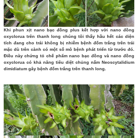
Khi phun xịt nano bạc đồng plus kết hợp với nano đồng
oxyclorua trên thanh long chúng tôi thấy hầu hết các diện
tích đang cho trái không bị nhiễm bệnh đốm trắng trên trái
mặc dù trên cành có một số mô bệnh phát triển từ trước đó.
Điều này chứng tỏ chế phẩm nano bạc đồng và nano đồng
oxyclorua có khả năng tiêu diệt chủng nấm Neoscytalidium
dimidiatum gây bệnh đốm trắng trên thanh long.