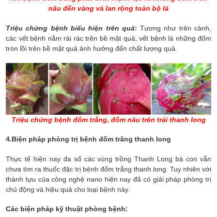
nâu đến vàng và lan rộng toàn bộ lá
Triệu chứng bệnh biểu hiện trên quả
:
Tương như trên cành,
các vết bệnh nằm rải rác trên bề mặt quả, vết bệnh là những đốm
tròn lồi trên bề mặt quả ảnh hưởng đến chất lượng quả.
Triệu chứng bệnh đốm trắng, đốm nâu trên trái thanh long
4.Biện pháp phòng trị bệnh đốm trăng thanh long
Thực tế hiện nay đa số các vùng trồng Thanh Long bà con vẫn
chưa tìm ra thuốc đặc trị bệnh đốm trắng thanh long. Tuy nhiên với
thành tựu của công nghệ nano hiện nay đã có giải pháp phòng trị
chủ động và hiệu quả cho loại bệnh này.
Các biện pháp kỹ thuật phòng bệnh: