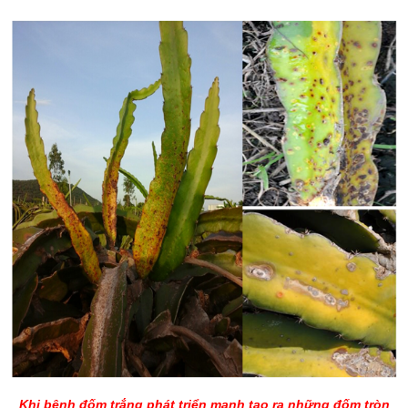
Khi bệnh đốm trắng phát triển mạnh tạo ra những đốm tròn