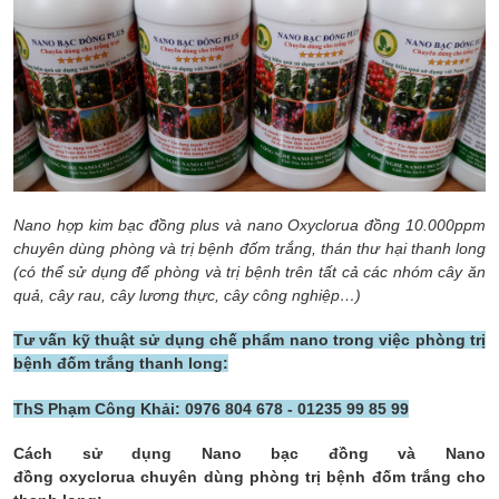
Nano hợp kim bạc đồng plus và nano Oxyclorua đồng 10.000ppm
chuyên dùng phòng và trị bệnh đốm trắng, thán thư hại thanh long
(có thể sử dụng để phòng và trị bệnh trên tất cả các nhóm cây ăn
quả, cây rau, cây lương thực, cây công nghiệp…)
Tư vấn kỹ thuật sử dụng chế phẩm nano trong việc phòng trị
bệnh đốm trắng thanh long:
ThS Phạm Công Khải: 0976 804 678 - 01235 99 85 99
Cách sử dụng Nano bạc đồng và Nano
đồng oxyclorua chuyên dùng phòng trị bệnh đốm trắng cho