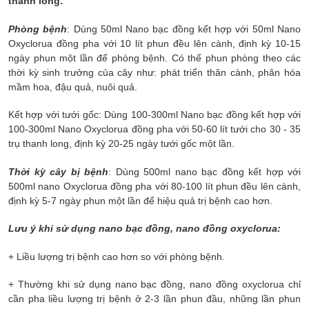
thanh long:
Phòng bệnh
: Dùng 50ml Nano bạc đồng kết hợp với 50ml Nano
Oxyclorua đồng pha với 10 lít phun đều lên cành, định kỳ 10-15
ngày phun một lần để phòng bệnh. Có thể phun phòng theo các
thời kỳ sinh trưởng của cây như: phát triển thân cành, phân hóa
mầm hoa, đậu quả, nuôi quả.
Kết hợp với tưới gốc: Dùng 100-300ml Nano bạc đồng kết hợp với
100-300ml Nano Oxyclorua đồng pha với 50-60 lít tưới cho 30 - 35
trụ thanh long, định kỳ 20-25 ngày tưới gốc một lần.
Thời kỳ cây bị bệnh
: Dùng 500ml nano bạc đồng kết hợp với
500ml nano Oxyclorua đồng pha với 80-100 lít phun đều lên cành,
định kỳ 5-7 ngày phun một lần để hiệu quả trị bệnh cao hơn.
Lưu ý khi sử dụng nano bạc đồng, nano đồng oxyclorua:
+ Liều lượng trị bệnh cao hơn so với phòng bệnh.
+ Thường khi sử dụng nano bạc đồng, nano đồng oxyclorua chỉ
cần pha liều lượng trị bệnh ở 2-3 lần phun đầu, những lần phun