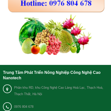
Trung Tâm Phát Triển Nông Nghiệp Công Nghệ Cao
Nanotech
Phân khu RD, khu Công Nghệ Cao Láng Hoà Lạc, Thạch Hoà,
Thạch Thất, Hà Nội
0976 804 678