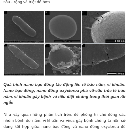
sâu - rộng và triệt để hơn.
Quá trình nano bạc đồng tác động lên tế bào nấm, vi khuẩn.
Nano bạc đồng, nano đồng oxyclorua phá vỡ cấu trúc tế bào
nấm, vi khuẩn gây bệnh và tiêu diệt chúng trong thời gian rất
ngắn
Như vậy qua những phân tích trên, để phòng trị chủ động các
nhóm bệnh do nấm, vi khuẩn và virus gây bệnh chúng ta nên sử
dụng kết hợp giữa nano bạc đồng và nano đồng oxyclorua để