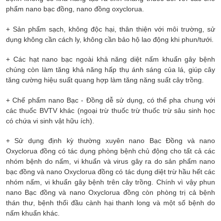
phẩm nano bạc đồng, nano đồng oxyclorua.
+ Sản phẩm sạch, không độc hại, thân thiện với môi trường, sử
dụng không cần cách ly, không cần bảo hộ lao động khi phun/tưới.
+ Các hạt nano bạc ngoài khả năng diệt nấm khuẩn gây bệnh
chúng còn làm tăng khả năng hấp thụ ánh sáng của lá, giúp cây
tăng cường hiệu suất quang hợp làm tăng năng suất cây trồng.
+ Chế phẩm nano Bạc - Đồng dễ sử dụng, có thể pha chung với
các thuốc BVTV khác (ngoại trừ thuốc trừ thuốc trừ sâu sinh học
có chứa vi sinh vật hữu ích).
+ Sử dụng định kỳ thường xuyên nano Bạc Đồng và nano
Oxyclorua đồng có tác dụng phòng bệnh chủ động cho tất cả các
nhóm bệnh do nấm, vi khuẩn và virus gây ra do sản phẩm nano
bạc đồng và nano Oxyclorua đồng có tác dụng diệt trừ hầu hết các
nhóm nấm, vi khuẩn gây bệnh trên cây trồng. Chính vì vậy phun
nano Bạc đồng và nano Oxyclorua đồng còn phòng trị cả bệnh
thán thư, bệnh thối đầu cành hại thanh long và một số bệnh do
nấm khuẩn khác.