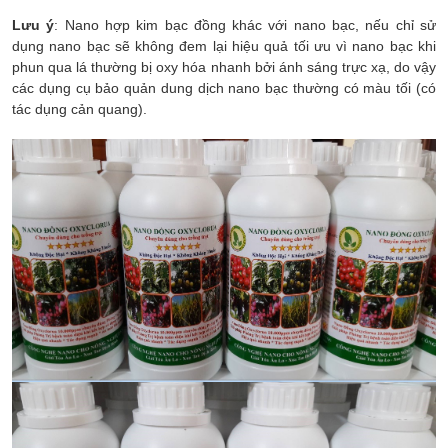
Lưu ý
: Nano hợp kim bạc đồng khác với nano bạc, nếu chỉ sử
dụng nano bạc sẽ không đem lại hiệu quả tối ưu vì nano bạc khi
phun qua lá thường bị oxy hóa nhanh bởi ánh sáng trực xạ, do vậy
các dụng cụ bảo quản dung dịch nano bạc thường có màu tối (có
tác dụng cản quang).