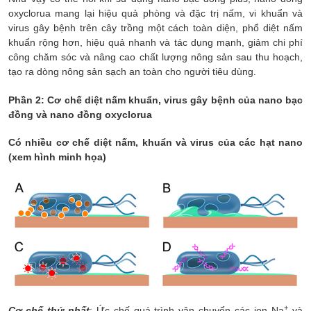
oxyclorua mang lại hiệu quả phòng và đặc trị nấm, vi khuẩn và
virus gây bệnh trên cây trồng một cách toàn diện, phổ diệt nấm
khuẩn rộng hơn, hiệu quả nhanh và tác dụng mạnh, giảm chi phí
công chăm sóc và nâng cao chất lượng nông sản sau thu hoạch,
tạo ra dòng nông sản sạch an toàn cho người tiêu dùng.
Phần 2: Cơ chế diệt nấm khuẩn, virus gây bệnh của nano bạc
đồng và nano đồng oxyclorua
Có nhiều cơ chế diệt nấm, khuẩn và virus của các hạt nano
(xem hình minh họa)
+
C
ơ chế thứ nhất
: Ức chế quá trình vận chuyển các ion Na
và