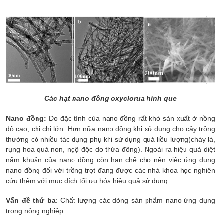
Các hạt nano đồng oxyclorua hình que
Nano đồng:
Do đặc tính của nano đồng rất khó sản xuất ở nồng
độ cao, chi chi lớn. Hơn nữa nano đồng khi sử dụng cho cây trồng
thường có nhiều tác dụng phụ khi sử dụng quá liều lượng(cháy lá,
rụng hoa quả non, ngộ độc do thừa đồng). Ngoài ra hiệu quả diệt
nấm khuẩn của nano đồng còn hạn chế cho nên việc ứng dụng
nano đồng đối với trồng trọt đang được các nhà khoa học nghiên
cứu thêm với mục đích tối ưu hóa hiệu quả sử dụng.
Vấn đề thứ ba
: Chất lượng các dòng sản phẩm nano ứng dụng
trong nông nghiệp