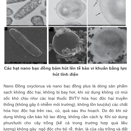
Các hạt nano bạc đồng bám hút lên tế bào vi khuẩn bằng lực
hút tĩnh điện
Nano Đồng oxyclorua và nano bạc đồng plus là dòng sản phẩm
sạch không độc hại, không bị bay hơi, khi sử dụng không có mùi
sốc khó chịu như các loại thuốc BVTV hóa học độc hại truyền
thống (không gây ô nhiễm môi trường), không tồn lưu(dư) các chất
hóa học độc hại trên rau, củ, quả sau thu hoạch. Do đó khi sử
dụng không cần bảo hộ lao động, không cần cách ly. Khi sử dụng
phun/tưới cho cây trồng (kể cả trong trường hợp quá liều
lượng) không gây ngộ độc cho bộ rễ, thân, lá của cây trồng và đất