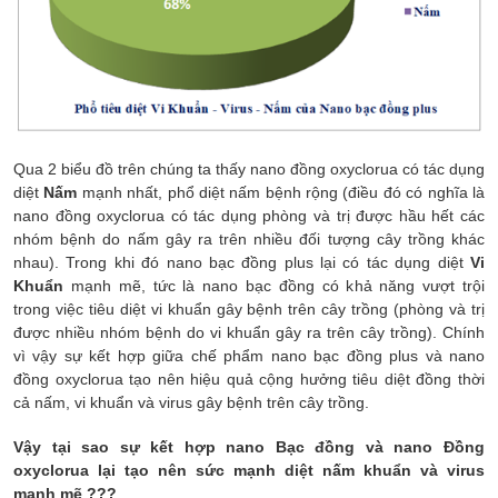
Qua 2 biểu đồ trên chúng ta thấy nano đồng oxyclorua có tác dụng
diệt
Nấm
mạnh nhất, phổ diệt nấm bệnh rộng (điều đó có nghĩa là
nano đồng oxyclorua có tác dụng phòng và trị được hầu hết các
nhóm bệnh do nấm gây ra trên nhiều đối tượng cây trồng khác
nhau). Trong khi đó nano bạc đồng plus lại có tác dụng diệt
Vi
Khuẩn
mạnh mẽ, tức là nano bạc đồng có khả năng vượt trội
trong việc tiêu diệt vi khuẩn gây bệnh trên cây trồng (phòng và trị
được nhiều nhóm bệnh do vi khuẩn gây ra trên cây trồng). Chính
vì vậy sự kết hợp giữa chế phẩm nano bạc đồng plus và nano
đồng oxyclorua tạo nên hiệu quả cộng hưởng tiêu diệt đồng thời
cả nấm, vi khuẩn và virus gây bệnh trên cây trồng.
Vậy t
ại sao
sự
kết hợp nano Bạc đồng và nano Đồng
oxyclorua
lại tạo nên sức mạnh diệt nấm khuẩn và virus
mạnh mẽ
???