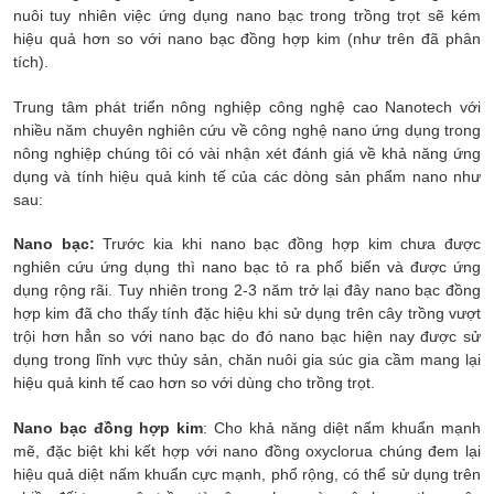
nuôi tuy nhiên việc ứng dụng nano bạc trong trồng trọt sẽ kém
hiệu quả hơn so với nano bạc đồng hợp kim (như trên đã phân
tích).
Trung tâm phát triển nông nghiệp công nghệ cao Nanotech với
nhiều năm chuyên nghiên cứu về công nghệ nano ứng dụng trong
nông nghiệp chúng tôi có vài nhận xét đánh giá về khả năng ứng
dụng và tính hiệu quả kinh tế của các dòng sản phẩm nano như
sau:
Nano bạc:
Trước kia khi nano bạc đồng hợp kim chưa được
nghiên cứu ứng dụng thì nano bạc tỏ ra phổ biến và được ứng
dụng rộng rãi. Tuy nhiên trong 2-3 năm trở lại đây nano bạc đồng
hợp kim đã cho thấy tính đặc hiệu khi sử dụng trên cây trồng vượt
trội hơn hẳn so với nano bạc do đó nano bạc hiện nay được sử
dụng trong lĩnh vực thủy sản, chăn nuôi gia súc gia cầm mang lại
hiệu quả kinh tế cao hơn so với dùng cho trồng trọt.
Nano bạc đồng hợp kim
: Cho khả năng diệt nấm khuẩn mạnh
mẽ, đặc biệt khi kết hợp với nano đồng oxyclorua chúng đem lại
hiệu quả diệt nấm khuẩn cực mạnh, phổ rộng, có thể sử dụng trên