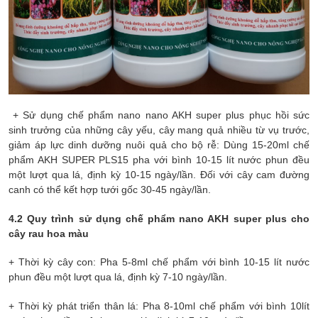
+ Sử dụng chế phẩm nano
nano AKH super plus
phục hồi sức
sinh trưởng của những cây yếu, cây mang quả nhiều từ vụ trước,
giảm áp lực dinh dưỡng nuôi quả cho bộ rễ: Dùng 15-20ml chế
phẩm AKH SUPER PLS15 pha với bình 10-15 lít nước phun đều
một lượt qua lá, định kỳ 10-15 ngày/lần. Đối với cây cam đường
canh có thể kết hợp tưới gốc 30-45 ngày/lần.
4.2 Quy trình sử dụng chế phẩm
nano AKH super plus
cho
cây rau hoa màu
+ Thời kỳ cây con: Pha 5-8ml chế phẩm với bình 10-15 lít nước
phun đều một lượt qua lá, định kỳ 7-10 ngày/lần.
+ Thời kỳ phát triển thân lá: Pha 8-10ml chế phẩm với bình 10lít