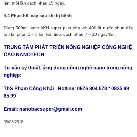
lần, mỗi lần cách nhau 15 ngày.
4.4 Phục hồi cây sau khi bị bệnh
Dùng 500ml nano AKH super plus pha với 400 lít nước phun đều
tán lá, phun 2 – 3 lần liên tiếp, cách nhau 7 – 10 ngày/lần.
TRUNG TÂM PHÁT TRIỂN NÔNG NGHIỆP CÔNG NGHỆ
CAO NANOTECH
Tư vấn kỹ thuật, ứng dụng công nghệ nano trong nông
nghiệp:
ThS Phạm Công Khải - Hotline: 0976 804 678 * 0835 99
85 99
Email: nanobacsuper@gmail.com
05/03/2018