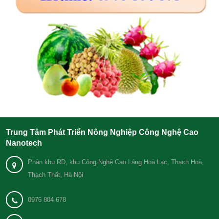
Trung Tâm Phát Triển Nông Nghiệp Công Nghệ Cao
Nanotech
Phân khu RD, khu Công Nghệ Cao Láng Hoà Lạc, Thạch Hoà,
Thạch Thất, Hà Nội
0976 804 678