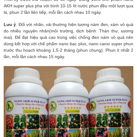
AKH super plus
pha với bình 10-15 lít nước phun đều một lượt qua
lá, phun 2 lần liên tiếp, mỗi lần cách nhau 10 ngày.
Lưu ý
: Đối với nhãn, vải thường hiện tượng nám đen, xám vỏ quả
do nhiều nguyên nhân(môi trường, dịch bệnh: Thán thư, sương
mai). Để đạt hiệu quả cao trong việc chống đen nám vỏ quả nên
dùng kết hợp với chế phẩm nano bạc plus, nano canxi super phun
trước thu hoạch khoảng 1,5-2 tháng
(phun chung). Phun ít nhất 2
lần, mỗi lần cách nhau 15 ngày.