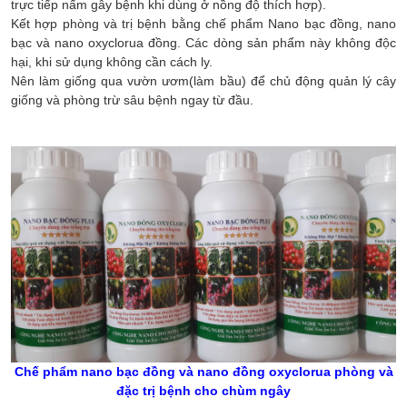
trực tiếp nấm gây bệnh khi dùng ở nồng độ thích hợp).
Kết hợp phòng và trị bệnh bằng chế phẩm Nano bạc đồng, nano
bạc và nano oxyclorua đồng. Các dòng sản phẩm này không độc
hại, khi sử dụng không cần cách ly.
Nên làm giống qua vườn ươm(làm bầu) để chủ động quản lý cây
giống và phòng trừ sâu bệnh ngay từ đầu.
Chế phẩm nano bạc đồng và nano đồng oxyclorua phòng và
đặc trị bệnh cho chùm ngây