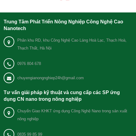
Trung Tâm Phát Triển Nông Nghiệp Công Nghệ Cao
Nanotech
Phân khu RD, khu Công Nghệ Cao Láng Hoà Lạc, Thạch Hoà,
Thạch Thất, Hà Nội
0976 804 678
chuyengianongnghiep24h@gmail.com
Tư vấn giải pháp kỹ thuật và cung cấp các SP ứng
dụng CN nano trong nông nghiệp
Chuyển Giao KHKT ứng dụng Công Nghệ Nano trong sản xuất
nông nghiệp
0835 99 85 99